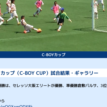
C-BOYカップ
カップ（C-BOY CUP）試合結果・ギャラリー
優勝は、セレッソ大阪エリートが優勝、準優勝倉敷パルサ、3位
から
u.be/wQGXomODX8k