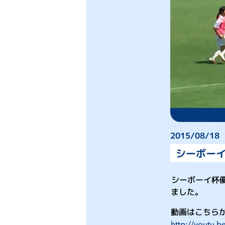
2015/08/18
シーボーイ
シーボーイ杯
ました。
動画はこちら
http://yout