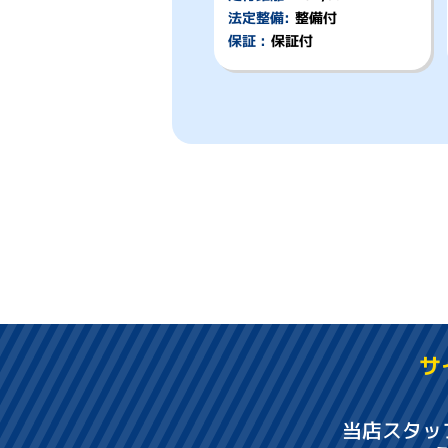
法定整備:
整備付
保証 :
保証付
サ
当店スタッ