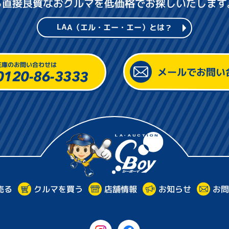
ら
直接良質なおクルマを低価格でお探しいたします
LAA（エル・エー・エー）とは？
在庫のお問い合わせは
メールでお問い
0120-86-3333
シーボ
売る
クルマを買う
お問
店舗情報
お知らせ