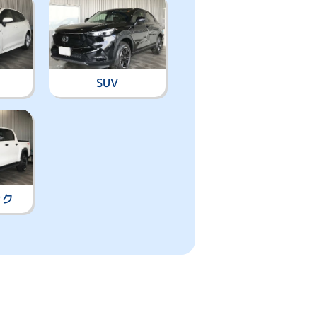
SUV
ック