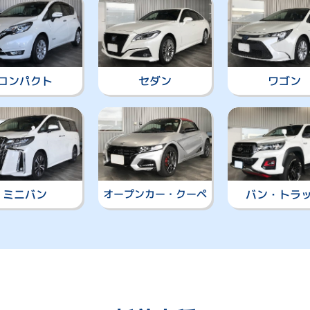
コンパクト
セダン
ワゴン
オープンカー・クーペ
バン・トラ
ミニバン