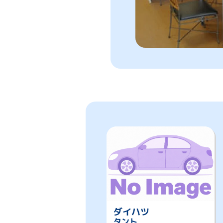
ダイハツ
タント