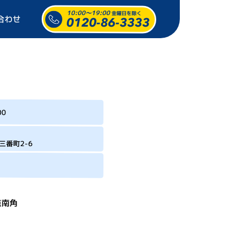
10:00～19:00
金曜日を除く
合わせ
0120-86-3333
00
三番町2-6
点南角