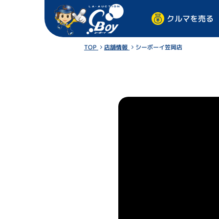
クルマを売る
TOP
店舗情報
シーボーイ笠岡店