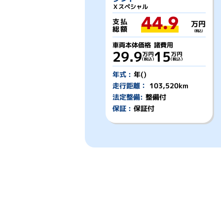
Ｘスペシャル
44.9
支払
万円
総額
（税込）
車両本体価格
諸費用
29.9
15
年式 :
年()
走行距離：
103,520km
法定整備:
整備付
保証 :
保証付