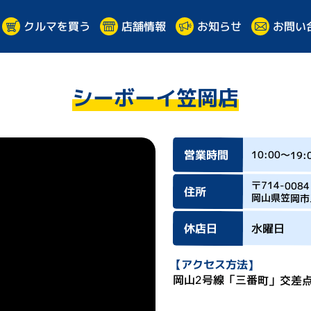
クルマを買う
お問い
店舗情報
お知らせ
シーボーイ笠岡店
営業時間
10:00～19:
〒714-0084
住所
岡山県笠岡市
休店日
水曜日
【アクセス方法】
岡山2号線「三番町」交差