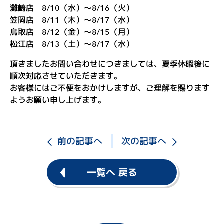
お
灘崎店 8/10（水）〜8/16（火）
問
笠岡店 8/11（木）〜8/17（水）
い
鳥取店 8/12（金）〜8/15（月）
松江店 8/13（土）〜8/17（水）
合
頂きましたお問い合わせにつきましては、夏季休暇後に
わ
順次対応させていただきます。
せ
お客様にはご不便をおかけしますが、ご理解を賜ります
ス
ようお願い申し上げます。
ポ
ー
前の記事へ
次の記事へ
ツ
ア
一覧へ 戻る
ル
バ
ム