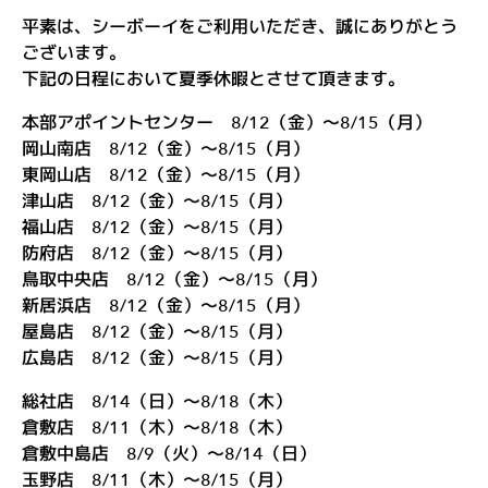
ル
平素は、シーボーイをご利用いただき、誠にありがとう
マ
ございます。
を
下記の日程において夏季休暇とさせて頂きます。
買
本部アポイントセンター 8/12（金）〜8/15（月）
岡山南店 8/12（金）〜8/15（月）
う
東岡山店 8/12（金）〜8/15（月）
店
津山店 8/12（金）〜8/15（月）
舗
福山店 8/12（金）〜8/15（月）
防府店 8/12（金）〜8/15（月）
情
鳥取中央店 8/12（金）〜8/15（月）
報
新居浜店 8/12（金）〜8/15（月）
屋島店 8/12（金）〜8/15（月）
お
広島店 8/12（金）〜8/15（月）
知
総社店 8/14（日）〜8/18（木）
ら
倉敷店 8/11（木）〜8/18（木）
せ
倉敷中島店 8/9（火）〜8/14（日）
玉野店 8/11（木）〜8/15（月）