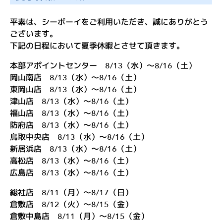
ル
マ
平素は、シーボーイをご利用いただき、誠にありがとう
ございます。
を
下記の日程において夏季休暇とさせて頂きます。
買
本部アポイントセンター 8/13（水）〜8/16（土）
う
岡山南店 8/13（水）〜8/16（土）
店
東岡山店 8/13（水）〜8/16（土）
津山店 8/13（水）〜8/16（土）
舗
福山店 8/13（水）〜8/16（土）
情
防府店 8/13（水）〜8/16（土）
報
鳥取中央店 8/13（水）〜8/16（土）
新居浜店 8/13（水）〜8/16（土）
お
高松店 8/13（水）〜8/16（土）
知
広島店 8/13（水）〜8/16（土）
ら
総社店 8/11（月）〜8/17（日）
せ
倉敷店 8/12（火）〜8/15（金）
倉敷中島店 8/11（月）〜8/15（金）